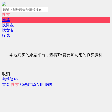
搜索
推荐
找男友
找女友
筛选
本地真实的婚恋平台，查看TA需要填写您的真实资料
取消
完善资料
首页
搜索
婚恋广场
VIP
我的