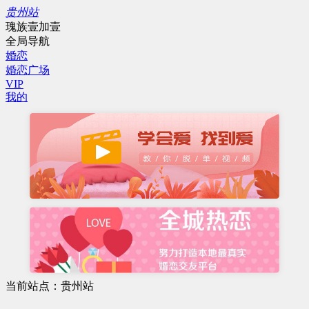
贵州站
瑰族壹加壹
全局导航
婚恋
婚恋广场
VIP
我的
当前站点：贵州站